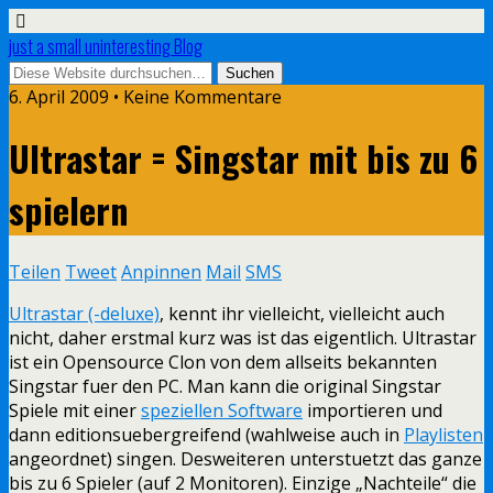
just a small uninteresting Blog
6. April 2009 • Keine Kommentare
Ultrastar = Singstar mit bis zu 6
spielern
Teilen
Tweet
Anpinnen
Mail
SMS
Ultrastar (-deluxe)
, kennt ihr vielleicht, vielleicht auch
nicht, daher erstmal kurz was ist das eigentlich. Ultrastar
ist ein Opensource Clon von dem allseits bekannten
Singstar fuer den PC. Man kann die original Singstar
Spiele mit einer
speziellen Software
importieren und
dann editionsuebergreifend (wahlweise auch in
Playlisten
angeordnet) singen. Desweiteren unterstuetzt das ganze
bis zu 6 Spieler (auf 2 Monitoren). Einzige „Nachteile“ die