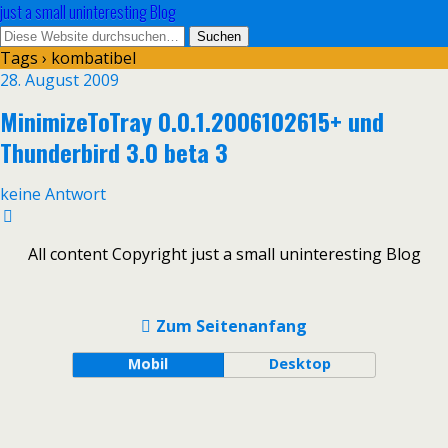
just a small uninteresting Blog
Tags › kombatibel
28. August 2009
MinimizeToTray 0.0.1.2006102615+ und
Thunderbird 3.0 beta 3
keine Antwort
All content Copyright just a small uninteresting Blog
Zum Seitenanfang
Mobil
Desktop