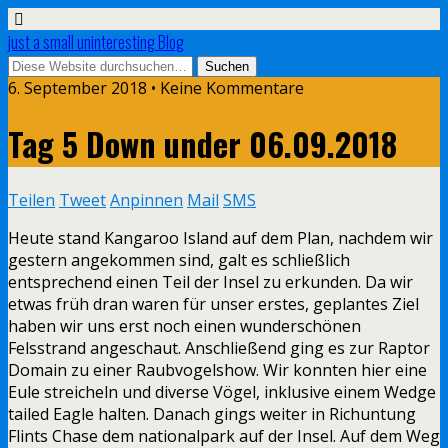
just a small uninteresting Blog
6. September 2018 • Keine Kommentare
Tag 5 Down under 06.09.2018
Teilen
Tweet
Anpinnen
Mail
SMS
Heute stand Kangaroo Island auf dem Plan, nachdem wir
gestern angekommen sind, galt es schließlich
entsprechend einen Teil der Insel zu erkunden. Da wir
etwas früh dran waren für unser erstes, geplantes Ziel
haben wir uns erst noch einen wunderschönen
Felsstrand angeschaut. Anschließend ging es zur Raptor
Domain zu einer Raubvogelshow. Wir konnten hier eine
Eule streicheln und diverse Vögel, inklusive einem Wedge
tailed Eagle halten. Danach gings weiter in Richuntung
Flints Chase dem nationalpark auf der Insel. Auf dem Weg