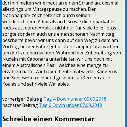
dorthin hielten wir erneut an einem Strand an, diesmal
allerdings um Mittagspause zu machen. Der
Nationalpark zeichnete sich durch seinen
wunderschönen Admirals arch so wie die remarkable
rocks aus, deren Anblick nicht nur für viele tolle Fotos
sorgte sondern auch uns einen schönen Nachmittag
bescherte bevor wir uns dann auf den Weg zu dem am
Vortrag bei der Fähre gebuchten Campinplatz machten
um dort zu übernachten. Während der Zubereitung von
Nudeln mit Cabonara unterhielten wir uns noch mit
einem Australischen Paar, welches eine menge zu
erzählen hatte. Wir haben heute mal wieder Kängerus
und Seelöwen freilebend gesehen, außerdem auch
Koalas und sehr viele Wallabies.
vorheriger Beitrag
Tag 4 Down under 05.09.2018
nächster Beitrag
Tag 6 Down under 07.09.2018
Schreibe einen Kommentar