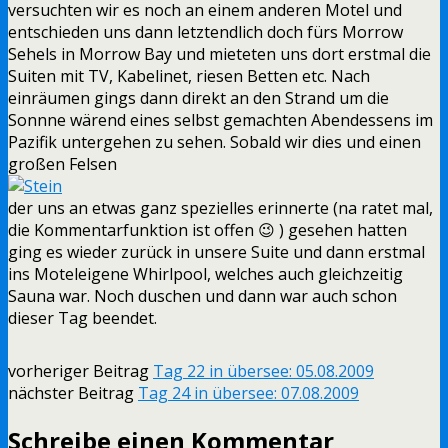
versuchten wir es noch an einem anderen Motel und
entschieden uns dann letztendlich doch fürs Morrow
Sehels in Morrow Bay und mieteten uns dort erstmal die
Suiten mit TV, Kabelinet, riesen Betten etc. Nach
einräumen gings dann direkt an den Strand um die
Sonnne wärend eines selbst gemachten Abendessens im
Pazifik untergehen zu sehen. Sobald wir dies und einen
großen Felsen
der uns an etwas ganz spezielles erinnerte (na ratet mal,
die Kommentarfunktion ist offen 😉 ) gesehen hatten
ging es wieder zurück in unsere Suite und dann erstmal
ins Moteleigene Whirlpool, welches auch gleichzeitig
Sauna war. Noch duschen und dann war auch schon
dieser Tag beendet.
vorheriger Beitrag
Tag 22 in übersee: 05.08.2009
nächster Beitrag
Tag 24 in übersee: 07.08.2009
Schreibe einen Kommentar